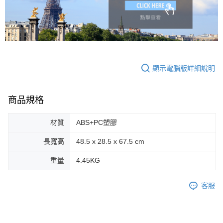
顯示電腦版詳細說明
商品規格
材質
ABS+PC塑膠
長寬高
48.5 x 28.5 x 67.5 cm
重量
4.45KG
客服