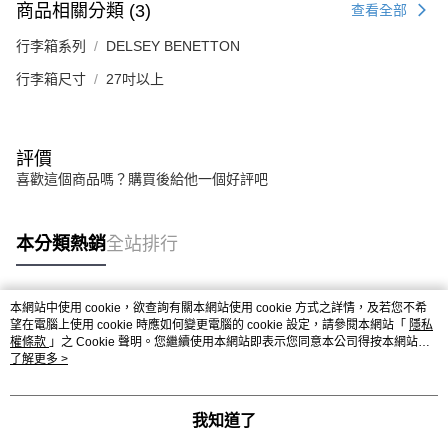
商品相關分類 (3)
查看全部
行李箱系列
DELSEY BENETTON
行李箱尺寸
27吋以上
評價
喜歡這個商品嗎？購買後給他一個好評吧
本分類熱銷
全站排行
本網站中使用 cookie，欲查詢有關本網站使用 cookie 方式之詳情，及若您不希
熱門標籤
望在電腦上使用 cookie 時應如何變更電腦的 cookie 設定，請參閱本網站「
隱私
權條款
」之 Cookie 聲明。您繼續使用本網站即表示您同意本公司得按本網站使
用條款之 Cookie 聲明使用 cookie。
了解更多 >
我知道了