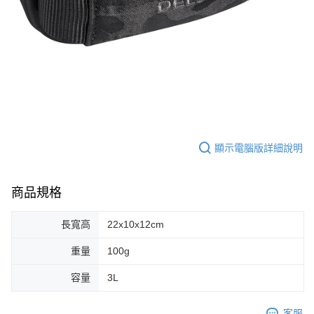
顯示電腦版詳細說明
商品規格
長寬高
22x10x12cm
重量
100g
容量
3L
客服