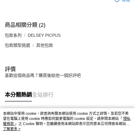
商品相關分類 (2)
包款系列
DELSEY PICPUS
包款類型挑選
其他包款
評價
喜歡這個商品嗎？購買後給他一個好評吧
本分類熱銷
全站排行
本網站中使用 cookie，欲查詢有關本網站使用 cookie 方式之詳情，及若您不希
熱門標籤
望在電腦上使用 cookie 時應如何變更電腦的 cookie 設定，請參閱本網站「
隱私
權條款
」之 Cookie 聲明。您繼續使用本網站即表示您同意本公司得按本網站使
用條款之 Cookie 聲明使用 cookie。
了解更多 >