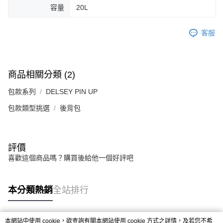
容量
20L
客服
商品相關分類 (2)
包款系列
DELSEY PIN UP
包款類型挑選
後背包
評價
喜歡這個商品嗎？購買後給他一個好評吧
本分類熱銷
全站排行
本網站中使用 cookie，欲查詢有關本網站使用 cookie 方式之詳情，及若您不希