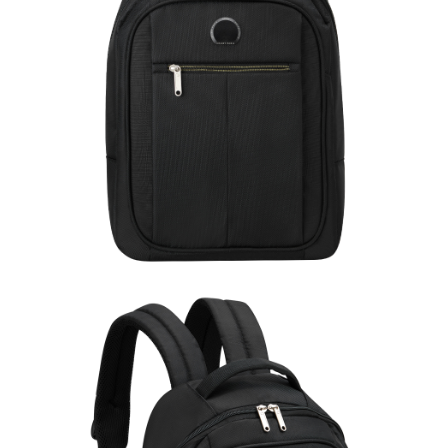
購買商品的店家。未經商家同意取消之訂單仍視為有效，需透過AFTEE先享
後付繳納相關費用。
※ 交易是否成功請以「AFTEE先享後付 」之結帳頁面顯示為準，若有關於
是否繳費成功／繳費後需取消欲退款等相關疑問，請聯繫「AFTEE先享後付
客戶支援中心」
https://netprotections.freshdesk.com/support/home
【注意事項】
１．透過由恩沛科技股份有限公司提供之「AFTEE先享後付」服務完成之交
易，需依本服務之必要範圍內提供個人資料，並將交易相關給付款項請求債
權轉讓予恩沛科技股份有限公司。
２．關於個人資料處理事宜，請瀏覽以下網址：
https://aftee.tw/terms/#terms3
３．未成年的使用者請事先徵得法定代理人或監護人之同意方可使用
「AFTEE先享後付」，若未經同意申辦者引起之損失，本公司不負相關責
任。
４．使用「AFTEE先享後付」時，將依據個別帳號之用戶狀況，依本公司即
時審查核予不同之上限額度；若仍有額度不足之情形，本公司將視審查結果
請求用戶進行身份認證。
５．嚴禁一人註冊多個帳號或使用他人資訊註冊。若發現惡意使用之情形，
恩沛科技股份有限公司將有權停止該用戶之使用額度並採取法律行動。