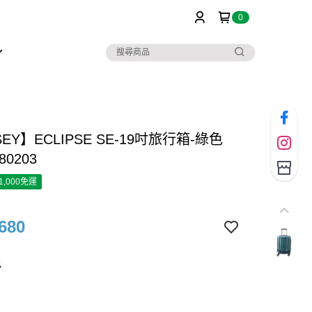
0
SEY】ECLIPSE SE-19吋旅行箱-綠色
80203
1,000免運
680
色