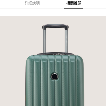
宅配-離島
結帳頁面，進行簡訊認證並確認金額後，即可完成結帳。
詳細說明
相關推薦
２．訂單成立數日內，您將收到繳費通知簡訊。
每筆NT$200
３．收到繳費通知簡訊後14天內，點擊此簡訊中的連結，可透過四大超商／
ATM／網路銀行／等多元方式進行付款，方視為交易完成。
※ 請注意：結帳手續完成當下不需立刻繳費，但若您需要取消訂單，請聯絡
購買商品的店家。未經商家同意取消之訂單仍視為有效，需透過AFTEE先享
後付繳納相關費用。
※ 交易是否成功請以「AFTEE先享後付 」之結帳頁面顯示為準，若有關於
是否繳費成功／繳費後需取消欲退款等相關疑問，請聯繫「AFTEE先享後付
客戶支援中心」
https://netprotections.freshdesk.com/support/home
【注意事項】
１．透過由恩沛科技股份有限公司提供之「AFTEE先享後付」服務完成之交
易，需依本服務之必要範圍內提供個人資料，並將交易相關給付款項請求債
權轉讓予恩沛科技股份有限公司。
２．關於個人資料處理事宜，請瀏覽以下網址：
https://aftee.tw/terms/#terms3
３．未成年的使用者請事先徵得法定代理人或監護人之同意方可使用
「AFTEE先享後付」，若未經同意申辦者引起之損失，本公司不負相關責
任。
４．使用「AFTEE先享後付」時，將依據個別帳號之用戶狀況，依本公司即
時審查核予不同之上限額度；若仍有額度不足之情形，本公司將視審查結果
請求用戶進行身份認證。
５．嚴禁一人註冊多個帳號或使用他人資訊註冊。若發現惡意使用之情形，
恩沛科技股份有限公司將有權停止該用戶之使用額度並採取法律行動。