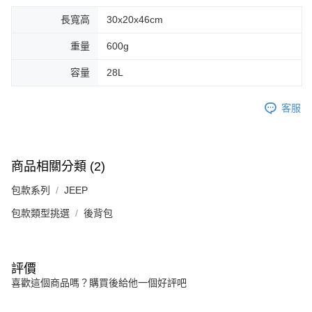
長寬高
30x20x46cm
重量
600g
容量
28L
客服
商品相關分類 (2)
包款系列
JEEP
包款類型挑選
後背包
評價
喜歡這個商品嗎？購買後給他一個好評吧