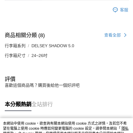
客服
商品相關分類 (8)
查看全部
行李箱系列
DELSEY SHADOW 5.0
行李箱尺寸
24~26吋
評價
喜歡這個商品嗎？購買後給他一個好評吧
本分類熱銷
全站排行
本網站中使用 cookie，欲查詢有關本網站使用 cookie 方式之詳情，及若您不希
熱門標籤
望在電腦上使用 cookie 時應如何變更電腦的 cookie 設定，請參閱本網站「
隱私