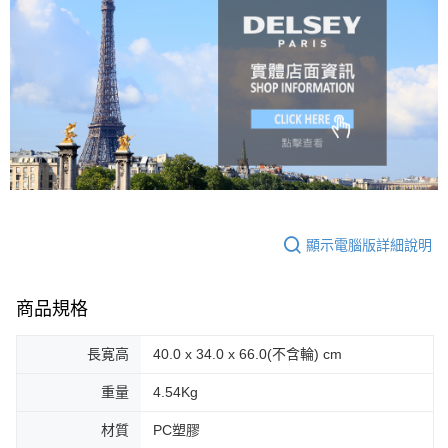
顯示電腦版詳細說明
商品規格
長寛高
40.0 x 34.0 x 66.0(不含輪) cm
重量
4.54Kg
材質
PC塑膠