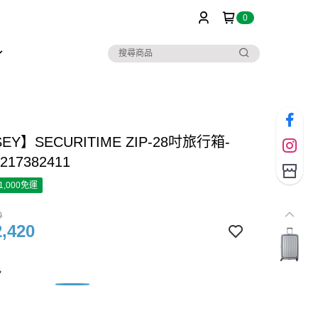
0
EY】SECURITIME ZIP-28吋旅行箱-
217382411
1,000免運
0
,420
色