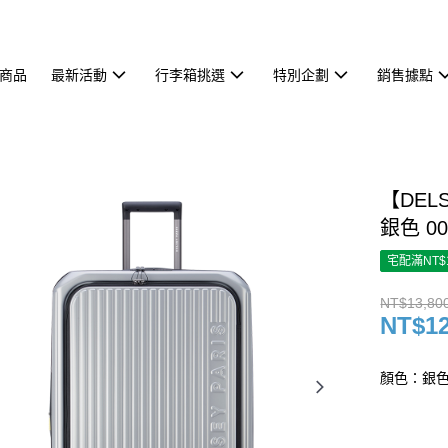
商品
最新活動
行李箱挑選
特別企劃
銷售據點
【DELS
銀色 00
宅配滿NT$
NT$13,80
NT$12
顏色：銀