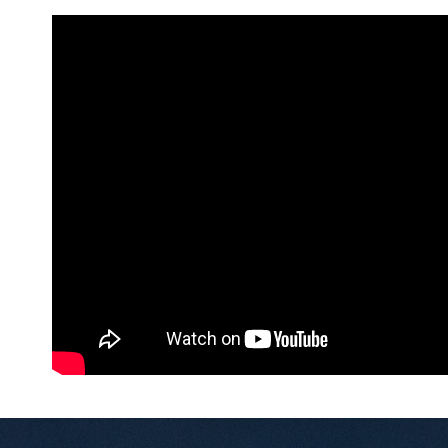
依旅程天
行李箱特