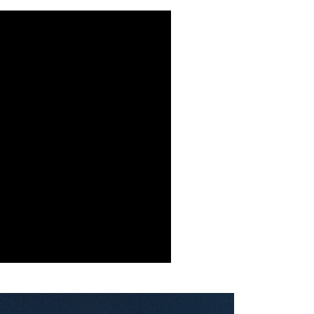
數挑選
8日以上長期旅行
色功能
可擴充大空間