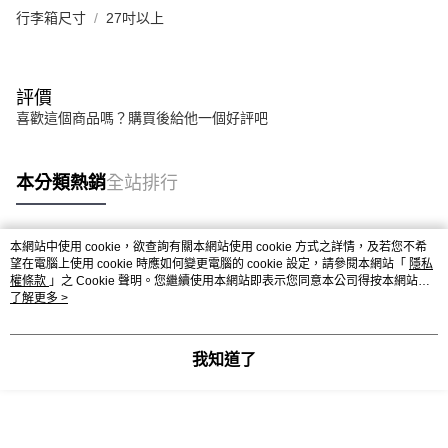
行李箱尺寸
27吋以上
評價
喜歡這個商品嗎？購買後給他一個好評吧
本分類熱銷
全站排行
本網站中使用 cookie，欲查詢有關本網站使用 cookie 方式之詳情，及若您不希
熱門標籤
望在電腦上使用 cookie 時應如何變更電腦的 cookie 設定，請參閱本網站「
隱私
權條款
」之 Cookie 聲明。您繼續使用本網站即表示您同意本公司得按本網站使
用條款之 Cookie 聲明使用 cookie。
了解更多 >
我知道了